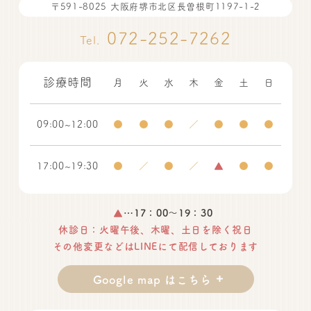
〒591-8025 大阪府堺市北区長曽根町1197-1-2
072-252-7262
Tel.
診療時間
月
火
水
木
金
土
日
09:00~12:00
●
●
●
／
●
●
●
17:00~19:30
●
／
●
／
▲
●
●
▲
…17：00～19：30
休診日：火曜午後、木曜、土日を除く祝日
その他変更などはLINEにて配信しております
Google map はこちら