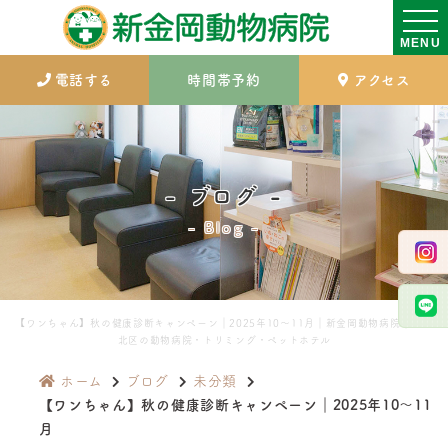
MENU
電話する
時間帯予約
アクセス
ブログ
Blog
【ワンちゃん】秋の健康診断キャンペーン｜2025年10～11月｜新金岡動物病院｜堺市
北区の動物病院・トリミング・ペットホテル
ホーム
ブログ
未分類
【ワンちゃん】秋の健康診断キャンペーン｜2025年10～11
月